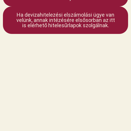
Ha devizahitelezési elszámolási ügye van
velünk, annak intézésére elsősorban az itt
is elérhető hitelesűrlapok szolgálnak.