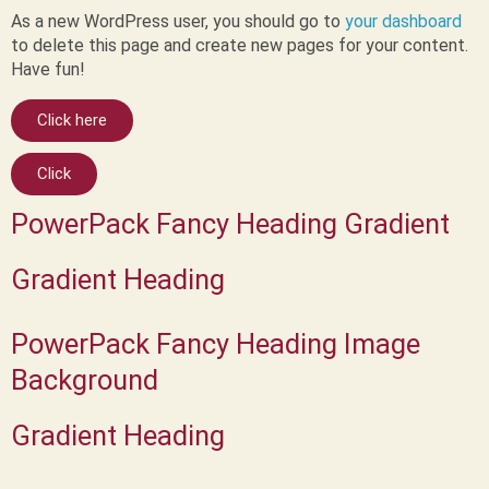
As a new WordPress user, you should go to
your dashboard
to delete this page and create new pages for your content.
Have fun!
Click here
Click
PowerPack Fancy Heading Gradient
Gradient Heading
PowerPack Fancy Heading Image
Background
Gradient Heading