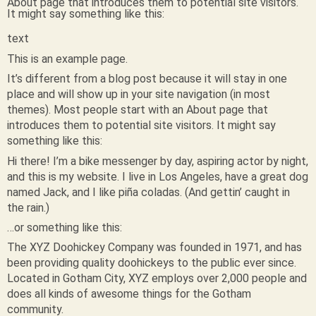
About page that introduces them to potential site visitors.
It might say something like this:
text
This is an example page.
It’s different from a blog post because it will stay in one
place and will show up in your site navigation (in most
themes). Most people start with an About page that
introduces them to potential site visitors. It might say
something like this:
Hi there! I’m a bike messenger by day, aspiring actor by night,
and this is my website. I live in Los Angeles, have a great dog
named Jack, and I like piña coladas. (And gettin’ caught in
the rain.)
…or something like this:
The XYZ Doohickey Company was founded in 1971, and has
been providing quality doohickeys to the public ever since.
Located in Gotham City, XYZ employs over 2,000 people and
does all kinds of awesome things for the Gotham
community.