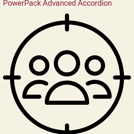
PowerPack Advanced Accordion